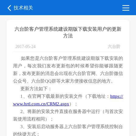
技术相关
六台阶客户管理系统建设期版下载安装用户的更新
方法
2017-05-24
六台阶
如果您是六台阶客户管理系统建设期版下载安装的
用户，每次我们发布更新包的时候希望你能够跟随更
新，发布更新的消息会出现在六台阶官网、六台阶微信
公众号、六台阶QQ群等大家方便接收信息的地方。
更新方法如下：
1、在官网下载最新的安装文件（下载地址：
https://
www.hrtl.com.cn/CRM2.aspx
）；
2、将新的安装文件直接在服务器中运行（与首次安
装使用流程相同）；
3、安装后启动服务器上六台阶客户管理系统控制台
的快捷方式；